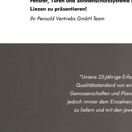
Fenster, Türen und Sonnenschutzsysteme
Liezen zu präsentieren!
Ihr Pensold Vertriebs GmbH Team
"Unsere 25-jährige Erf
Qualitätsstandard von ei
Genossenschaften und Planun
jedoch immer dem Einzelnen, 
zu liefern und mit den jew