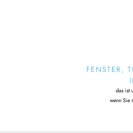
FENSTER, 
das ist
wenn Sie n