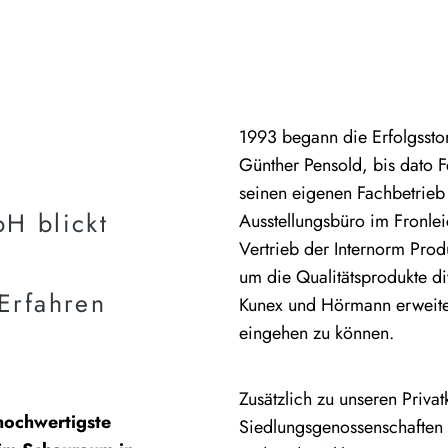
1993 begann die Erfolgssto
Günther Pensold, bis dato F
seinen eigenen Fachbetrieb 
H blickt
Ausstellungsbüro im Fronle
Vertrieb der Internorm Prod
um die Qualitätsprodukte 
Erfahren
Kunex und Hörmann erweite
eingehen zu können.
Zusätzlich zu unseren Priv
hochwertigste
Siedlungsgenossenschaften