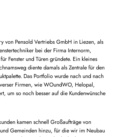
ry von Pensold Vertriebs GmbH in Liezen, als
enstertechniker bei der Firma Internorm,
für Fenster und Türen gründete. Ein kleines
ichnamsweg diente damals als Zentrale für den
uktpalette. Das Portfolio wurde nach und nach
diverser Firmen, wie WOundWO, Helopal,
rt, um so noch besser auf die Kundenwünsche
atkunden kamen schnell Großaufträge von
 und Gemeinden hinzu, für die wir im Neubau