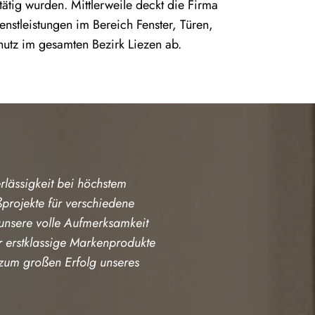
tätig wurden. Mittlerweile deckt die Firma
nstleistungen im Bereich Fenster, Türen,
utz im gesamten Bezirk Liezen ab.
lässigkeit bei höchstem
projekte für verschiedene
 unsere volle Aufmerksamkeit
r erstklassige Markenprodukte
g zum großen Erfolg unseres